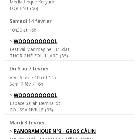
Médiathèque Keryado
LORIENT (56)
Samedi 14 février
10h30 et 16h
>
WOOOOOOOOOL
Festival Manimagine - L’Éclat
THORIGNÉ FOUILLARD (35)
Du 6 au 7 février
Ven. 6 fév. / 10h et 14h
Sam. 7 fév. / 16h
>
WOOOOOOOOOL
Espace Sarah Bernhardt
GOUSSAINVILLE (95)
Mardi 3 février
>
PANORAMIQUE N°3 - GROS CÂLIN