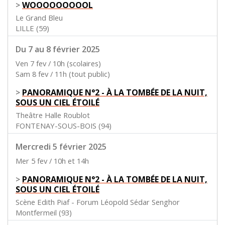
>
WOOOOOOOOOL
Le Grand Bleu
LILLE (59)
Du 7 au 8 février 2025
Ven 7 fev / 10h (scolaires)
Sam 8 fev / 11h (tout public)
>
PANORAMIQUE N°2 - À LA TOMBÉE DE LA NUIT,
SOUS UN CIEL ÉTOILÉ
Theâtre Halle Roublot
FONTENAY-SOUS-BOIS (94)
Mercredi 5 février 2025
Mer 5 fev / 10h et 14h
>
PANORAMIQUE N°2 - À LA TOMBÉE DE LA NUIT,
SOUS UN CIEL ÉTOILÉ
Scène Edith Piaf - Forum Léopold Sédar Senghor
Montfermeil (93)