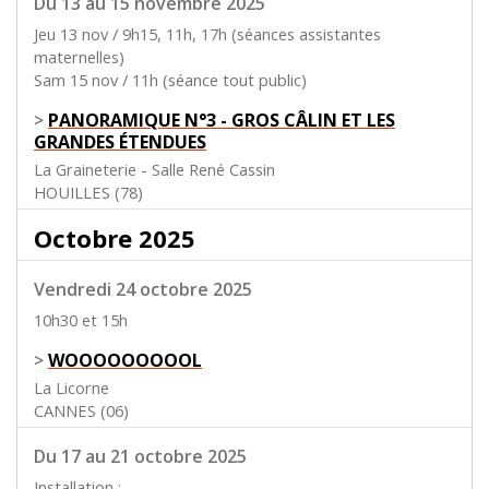
Du 13 au 15 novembre 2025
Jeu 13 nov / 9h15, 11h, 17h (séances assistantes
maternelles)
Sam 15 nov / 11h (séance tout public)
>
PANORAMIQUE N°3 - GROS CÂLIN ET LES
GRANDES ÉTENDUES
La Graineterie - Salle René Cassin
HOUILLES (78)
Octobre 2025
Vendredi 24 octobre 2025
10h30 et 15h
>
WOOOOOOOOOL
La Licorne
CANNES (06)
Du 17 au 21 octobre 2025
Installation :