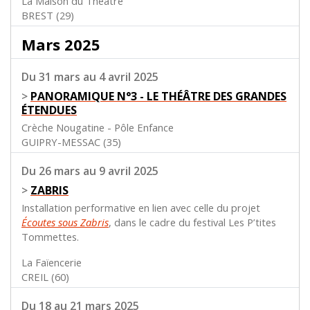
La Maison du Théâtre
BREST (29)
Mars 2025
Du 31 mars au 4 avril 2025
>
PANORAMIQUE N°3 - LE THÉÂTRE DES GRANDES
ÉTENDUES
Crèche Nougatine - Pôle Enfance
GUIPRY-MESSAC (35)
Du 26 mars au 9 avril 2025
>
ZABRIS
Installation performative en lien avec celle du projet
Écoutes sous Zabris
, dans le cadre du festival Les P’tites
Tommettes.
La Faïencerie
CREIL (60)
Du 18 au 21 mars 2025