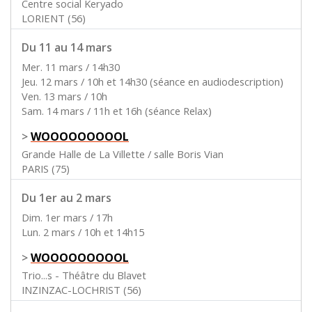
Centre social Keryado
LORIENT (56)
Du 11 au 14 mars
Mer. 11 mars / 14h30
Jeu. 12 mars / 10h et 14h30 (séance en audiodescription)
Ven. 13 mars / 10h
Sam. 14 mars / 11h et 16h (séance Relax)
>
WOOOOOOOOOL
Grande Halle de La Villette / salle Boris Vian
PARIS (75)
Du 1er au 2 mars
Dim. 1er mars / 17h
Lun. 2 mars / 10h et 14h15
>
WOOOOOOOOOL
Trio...s - Théâtre du Blavet
INZINZAC-LOCHRIST (56)