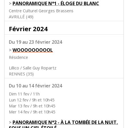
>
PANORAMIQUE N°1 - ÉLOGE DU BLANC
Centre Culturel Georges Brassens
AVRILLÉ (49)
Février 2024
Du 19 au 23 février 2024
>
WOOOOOOOOOL
Résidence
Lillico / Salle Guy Ropartz
RENNES (35)
Du 10 au 14 février 2024
Dim 11 fev / 11h
Lun 12 fev / 9h et 10h45
Mar 13 fev / 9h et 10h45
Mer 14 fev / 9h et 10h45
>
PANORAMIQUE N°2 - À LA TOMBÉE DE LA NUIT,