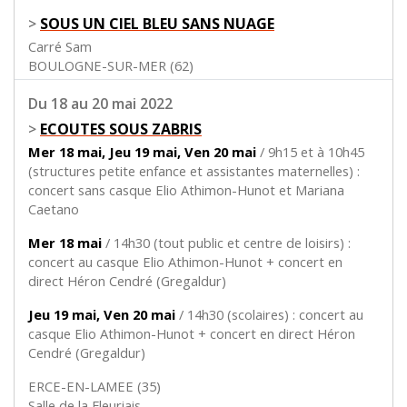
>
SOUS UN CIEL BLEU SANS NUAGE
Carré Sam
BOULOGNE-SUR-MER (62)
Du 18 au 20 mai 2022
>
ECOUTES SOUS ZABRIS
Mer 18 mai, Jeu 19 mai, Ven 20 mai
/ 9h15 et à 10h45
(structures petite enfance et assistantes maternelles) :
concert sans casque Elio Athimon-Hunot et Mariana
Caetano
Mer 18 mai
/ 14h30 (tout public et centre de loisirs) :
concert au casque Elio Athimon-Hunot + concert en
direct Héron Cendré (Gregaldur)
Jeu 19 mai, Ven 20 mai
/ 14h30 (scolaires) : concert au
casque Elio Athimon-Hunot + concert en direct Héron
Cendré (Gregaldur)
ERCE-EN-LAMEE (35)
Salle de la Fleuriais