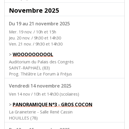
Novembre 2025
Du 19 au 21 novembre 2025
Mer. 19 nov. / 10h et 15h
Jeu. 20 nov. / 9h30 et 14h30
Ven. 21 nov. / 9h30 et 14h30
>
WOOOOOOOOOL
Auditorium du Palais des Congrès
SAINT-RAPHAËL (83)
Prog. Théâtre Le Forum à Fréjus
Vendredi 14 novembre 2025
Ven 14 nov / 10h et 14h30 (scolaires)
>
PANORAMIQUE N°3 - GROS COCON
La Graineterie - Salle René Cassin
HOUILLES (78)