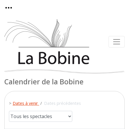
Calendrier de la Bobine
>
Dates à venir
/
Dates précédentes