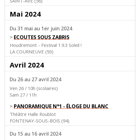
SAINT-AVÉ (56)
Mai 2024
Du 31 mai au 1er juin 2024
>
ECOUTES SOUS ZABRIS
Houdremont - Festival 1.9.3 Soleil !
LA COURNEUVE (93)
Avril 2024
Du 26 au 27 avril 2024
Ven 26 / 10h (scolaires)
Sam 27 / 11h
>
PANORAMIQUE N°1 - ÉLOGE DU BLANC
Théâtre Halle Roublot
FONTENAY-SOUS-BOIS (94)
Du 15 au 16 avril 2024